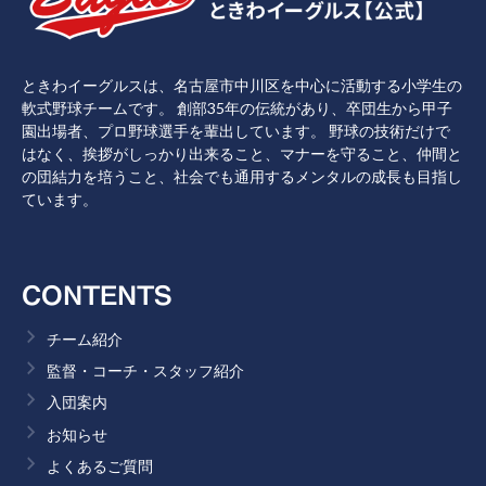
ときわイーグルスは、名古屋市中川区を中心に活動する小学生の
軟式野球チームです。 創部35年の伝統があり、卒団生から甲子
園出場者、プロ野球選手を輩出しています。 野球の技術だけで
はなく、挨拶がしっかり出来ること、マナーを守ること、仲間と
の団結力を培うこと、社会でも通用するメンタルの成長も目指し
ています。
CONTENTS
チーム紹介
監督・コーチ・スタッフ紹介
入団案内
お知らせ
よくあるご質問