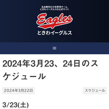
Skip
to
content
2024年3月23、24日のス
ケジュール
2024年3月22日
スケジュール
3/23(土)