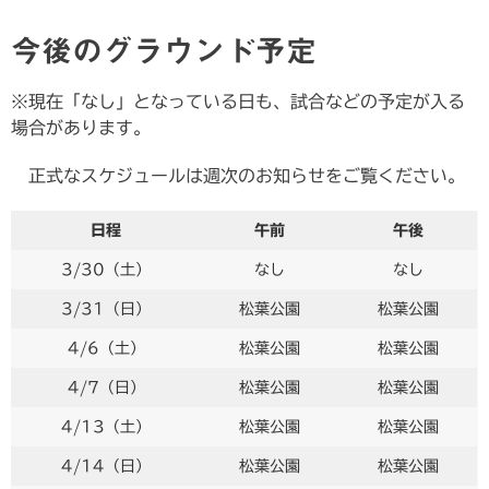
今後のグラウンド予定
※現在「なし」となっている日も、試合などの予定が入る
場合があります。
正式なスケジュールは週次のお知らせをご覧ください。
日程
午前
午後
3/30（土）
なし
なし
3/31（日）
松葉公園
松葉公園
4/6（土）
松葉公園
松葉公園
4/7（日）
松葉公園
松葉公園
4/13（土）
松葉公園
松葉公園
4/14（日）
松葉公園
松葉公園