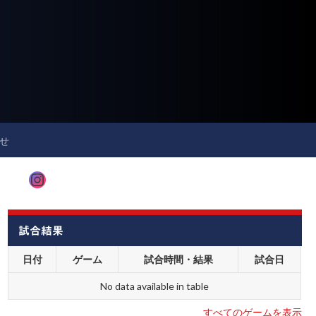
せ
Instagram
試合結果
日付
ゲーム
試合時間・結果
試合日
No data available in table
すべてのゲームを表示