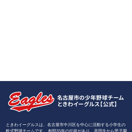
ときわイーグルスは、名古屋市中川区を中心に活動する小学生の
軟式野球チームです。 創部35年の伝統があり、卒団生から甲子園