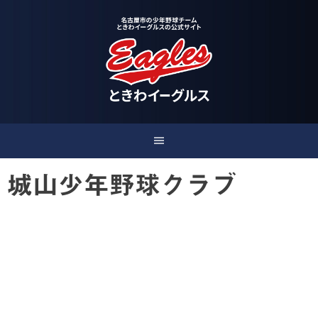
Skip
to
content
城山少年野球クラブ