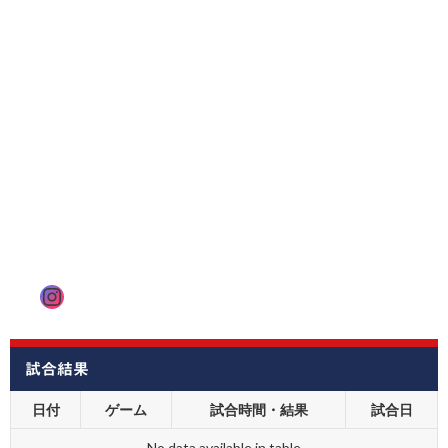
Instagram
試合結果
日付
ゲーム
試合時間・結果
試合日
No data available in table