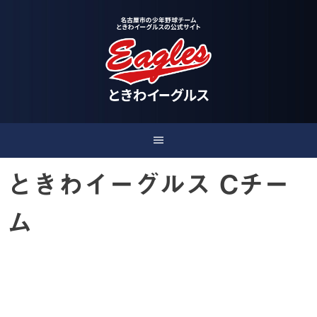
Skip
to
content
ときわイーグルス Cチー
ム