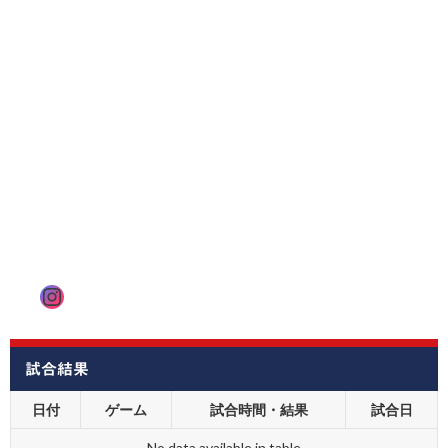
Instagram
試合結果
日付
ゲーム
試合時間・結果
試合日
No data available in table