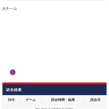
Aチーム
Instagram
試合結果
日付
ゲーム
試合時間・結果
試合日
No data available in table