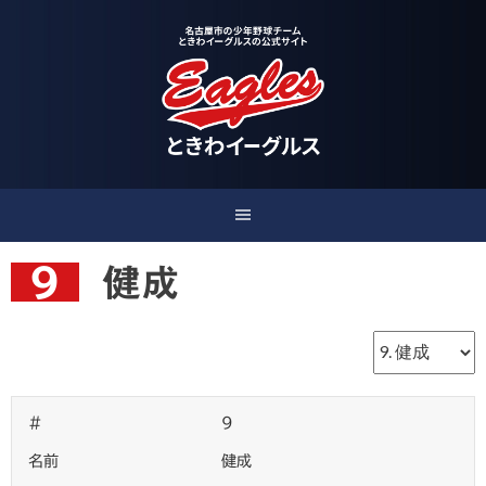
Skip
to
content
9
健成
#
9
名前
健成