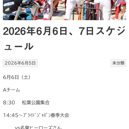
2026年6月6日、7日スケジ
ュール
2026年6月5日
未分類
6月6日（土）
Aチーム
8:30 松葉公園集合
14:45〜ﾌﾟﾗｲﾄﾞｼﾞｬﾊﾟﾝ春季大会
vs名東ヒーローズさん