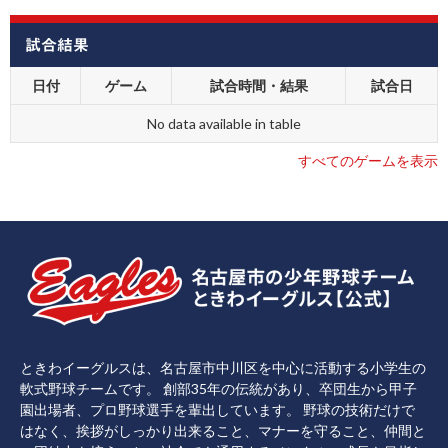
試合結果
日付
ゲーム
試合時間・結果
試合日
No data available in table
すべてのゲームを表示
ときわイーグルスは、名古屋市中川区を中心に活動する小学生の
軟式野球チームです。 創部35年の伝統があり、卒団生から甲子
園出場者、プロ野球選手を輩出しています。 野球の技術だけで
はなく、挨拶がしっかり出来ること、マナーを守ること、仲間と